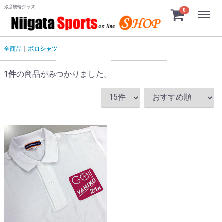
弥彦競輪グッズ
Menu
0
全商品
ポロシャツ
1
件
の商品がみつかりました。